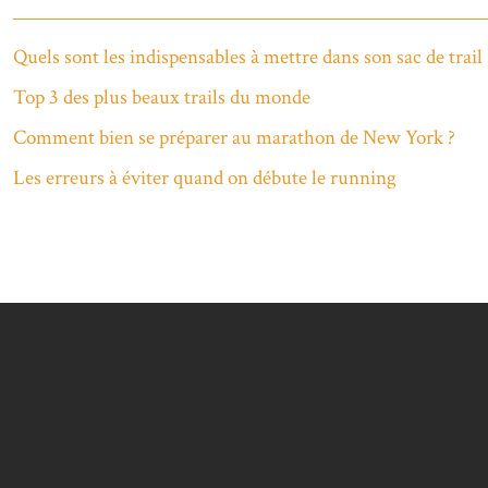
Quels sont les indispensables à mettre dans son sac de trail 
Top 3 des plus beaux trails du monde
Comment bien se préparer au marathon de New York ?
Les erreurs à éviter quand on débute le running