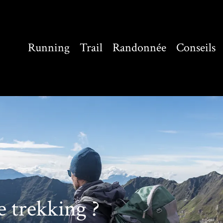
Running
Trail
Randonnée
Conseils
e trekking ?