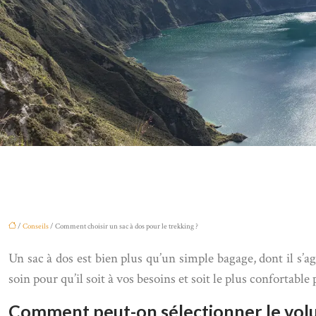
/
Conseils
/ Comment choisir un sac à dos pour le trekking ?
Un sac à dos est bien plus qu’un simple bagage, dont il s’
soin pour qu’il soit à vos besoins et soit le plus confortable 
Comment peut-on sélectionner le volu