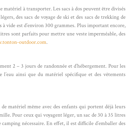
de matériel à transporter. Les sacs à dos peuvent être divisés
 légers, des sacs de voyage de ski et des sacs de trekking de
oids à vide est d’environ 300 grammes. Plus important encore,
litres sont parfaits pour mettre une veste imperméable, des
tonton-outdoor.com
.
llement 2 – 3 jours de randonnée et d’hébergement. Pour les
 l’eau ainsi que du matériel spécifique et des vêtements
s de matériel même avec des enfants qui portent déjà leurs
amille. Pour ceux qui voyagent léger, un sac de 30 à 35 litres
amping nécessaire. En effet, il est difficile d’emballer des