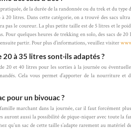
é pratiquée, de la durée de la randonnée ou du trek et du type 
 à 20 litres. Dans cette catégorie, on a trouvé des sacs ultra
a pas le coureur. La plus petite taille est de 5 litres et le p
. Pour quelques heures de trekking en solo, des sacs de 20 
ensuite partir. Pour plus d’informations, veuillez visiter
www.
e 20 à 35 litres sont-ils adaptés ?
 de 20 et 40 litres pour les sorties à la journée ou éventue
mandés. Cela vous permet d’apporter de la nourriture et de
c pour un bivouac ?
amille marchant dans la journée, car il faut forcément plu
es auront aussi la possibilité de pique-niquer avec toute la f
z qu’un sac de cette taille s’adapte rarement au matériel de c