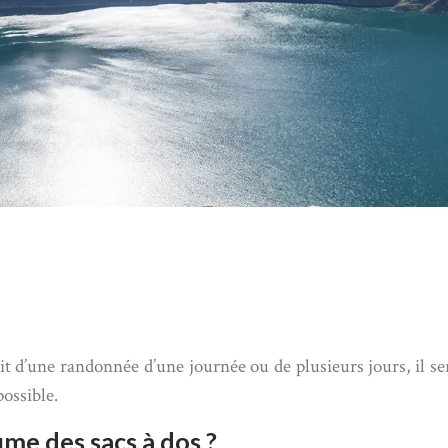
agit d’une randonnée d’une journée ou de plusieurs jours, il 
possible.
me des sacs à dos ?