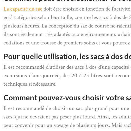
La capacité du sac
doit être choisie en fonction de l’activit
en 3 catégories selon leur taille, comme les sacs à dos de 5
plusieurs heures. La conception du sac de course ne ralentir
ils sont également très adaptés aux environnements urbains
collations et une trousse de premiers soins et vous pourrez 
Pour quelle utilisation, les sacs à dos d
Il est recommandé d’utiliser des sacs à dos d’une capacité
excursions d’une journée, des 20 à 25 litres sont recom
techniques si nécessaire.
Comment pouvez-vous choisir votre sa
Il est recommandé de choisir un sac plus grand pour une f
sacs, qui ne devraient pas peser plus lourd. Ainsi, les adult
peut convenir pour un voyage de plusieurs jours. Mais sache