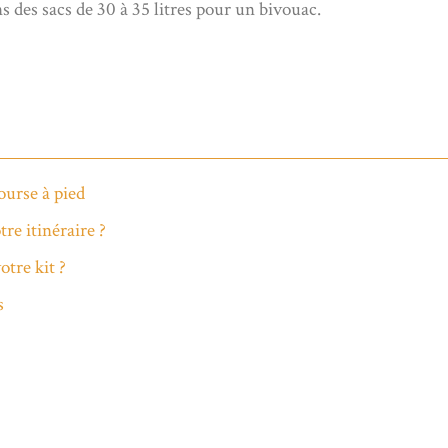
s des sacs de 30 à 35 litres pour un bivouac.
ourse à pied
re itinéraire ?
tre kit ?
s