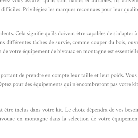
vez vous assurer qu’ils sont fiables et durables. Ils doiven
ficiles. Privilégiez les marques reconnues pour leur qualité e
lents. Cela signifie qu’ils doivent être capables de s’adapter 
ns différentes tâches de survie, comme couper du bois, ouvrir
ion de votre équipement de bivouac en montagne est essentielle
mportant de prendre en compte leur taille et leur poids. Vous
. Optez pour des équipements qui n’encombreront pas votre kit
ent être inclus dans votre kit. Le choix dépendra de vos bes
ivouac en montagne dans la selection de votre équipement.