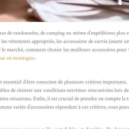
agisse de randonnées, de camping ou même d’expéditions plus ext
 les vêtements appropriés, les accessoires de survie jouent un 
 le marché, comment choisir les meilleurs accessoires pour vo
uac en montagne
.
t essentiel d’être conscient de plusieurs critères importants. 
ables de résister aux conditions extrêmes rencontrées lors de
tes situations. Enfin, il est crucial de prendre en compte la t
amme variée d’accessoires répondant à ces critères, vous pouv