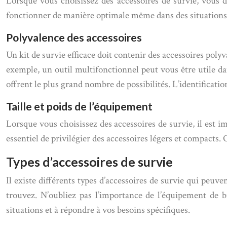
Lorsque vous choisissez des accessoires de survie, vous de
fonctionner de manière optimale même dans des situations dif
Polyvalence des accessoires
Un kit de survie efficace doit contenir des accessoires polyva
exemple, un outil multifonctionnel peut vous être utile da
offrent le plus grand nombre de possibilités. L’identificat
Taille et poids de l’équipement
Lorsque vous choisissez des accessoires de survie, il est i
essentiel de privilégier des accessoires légers et compacts
Types d’accessoires de survie
Il existe différents types d’accessoires de survie qui peuv
trouvez. N’oubliez pas l’importance de l’équipement de b
situations et à répondre à vos besoins spécifiques.