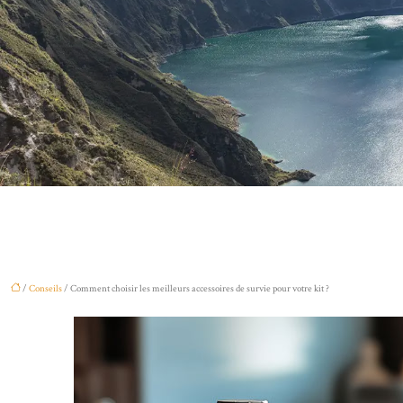
/
Conseils
/ Comment choisir les meilleurs accessoires de survie pour votre kit ?