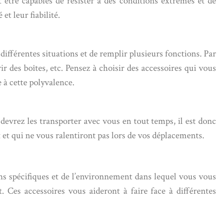
t être capables de résister à des conditions extrêmes et de
t leur fiabilité.
à différentes situations et de remplir plusieurs fonctions. Par
 des boîtes, etc. Pensez à choisir des accessoires qui vous
 à cette polyvalence.
 devrez les transporter avec vous en tout temps, il est donc
 et qui ne vous ralentiront pas lors de vos déplacements.
oins spécifiques et de l’environnement dans lequel vous vous
 Ces accessoires vous aideront à faire face à différentes