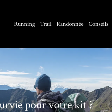
Running
Trail
Randonnée
Conseils
urvie pour votre kit ?