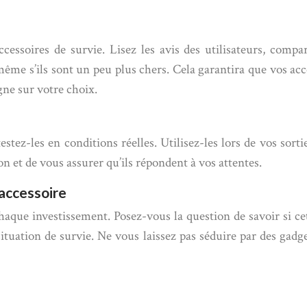
essoires de survie. Lisez les avis des utilisateurs, compare
s, même s’ils sont un peu plus chers. Cela garantira que vos 
ne sur votre choix.
stez-les en conditions réelles. Utilisez-les lors de vos sort
on et de vous assurer qu’ils répondent à vos attentes.
 accessoire
chaque investissement. Posez-vous la question de savoir si c
ituation de survie. Ne vous laissez pas séduire par des gadge