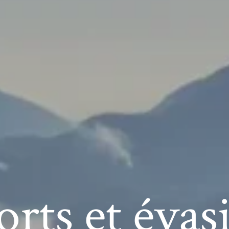
orts et évas