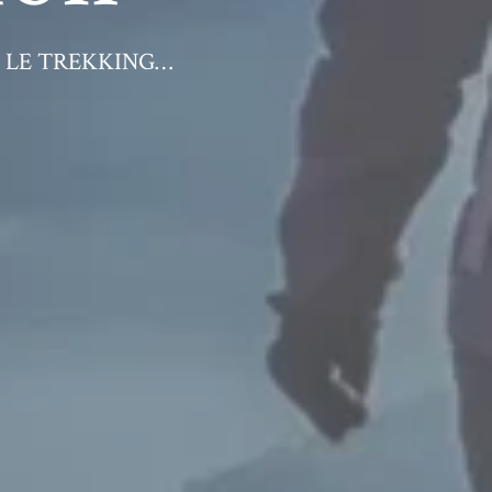
, LE TREKKING…